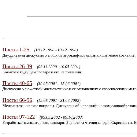
Посты 1-25
(18.12.1998 - 19.12.1998)
Двухдневная дискуссия о влиянии иероглифики на язык и языковое сознание.
Посты 26-39
(03.11.2000 - 16.05.2001)
Кое-что о будущем словаре и его наполнении.
Посты 40-65
(30.05.2001 - 15.06.2001)
Дискуссия о сюжетной мнемотехнике и ее отношениях с классическими мето
Посты 66-96
(15.06.2001 - 31.07.2002)
Мелкие технические вопросы. Дискуссия об иероглифическом словообразова
Посты 97-122
(05.09.2002 - 09.10.2003)
Разработка компьютерного словаря. Эвристика чтения кандзи. Скриншоты. Е