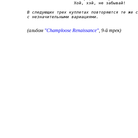
                   Хой, хэй, не забывай!

В следующих трех куплетах повторяются те же с
с незначительными вариациями.
(альбом
"Champloose Renaissance"
, 9-й трек)