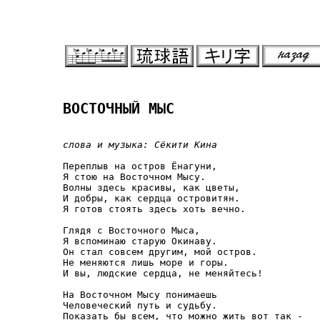
ВОСТОЧНЫЙ МЫС
слова и музыка: Сёкити Кина
Переплыв на остров Ёнагуни,

Я стою на Восточном Мысу.

Волны здесь красивы, как цветы,

И добры, как сердца островитян.

Я готов стоять здесь хоть вечно.

Глядя с Восточного Мыса,

Я вспоминаю старую Окинаву.

Он стал совсем другим, мой остров.

Не меняются лишь море и горы.

И вы, людские сердца, не меняйтесь!

На Восточном Мысу понимаешь

Человеческий путь и судьбу.

Показать бы всем, что можно жить вот так -
