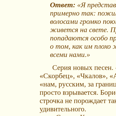
Ответ:
«Я представл
примерно так: пожи
волосами громко пою
живется на свете. П
попадаются особо п
о том, как им плохо 
всеми нами.»
Серия новых песен. «
«Скорбец», «Чкалов», «
«нам, русским, за грани
просто взрывается. Борис
строчка не порождает та
удивительного.