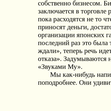
собственно бизнесом. Б
заключается в торговле
пока расходятся не то ч
приносят деньги, доста
организации японских г
последний раз это была
ждали», теперь речь иде
отказа». Задумываются н
«Звуками Му».
Мы как-нибудь напише
поподробнее. Они удиви