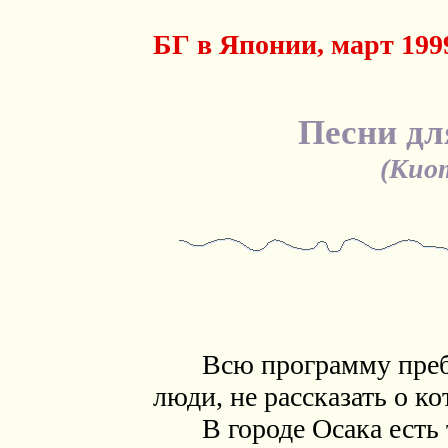
БГ в Японии, март 1999
Песни дл
(Кио
Всю программу пребыв
люди, не рассказать о к
В городе Осака есть т