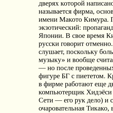
дверях которой написано
называется фирма, основ
имени Макото Кимура. 
экзотический: пропаганд
Японии. В свое время К
русски говорит отменно.
слушает, поскольку бол
музыку» и вообще счита
— но после проведенных
фигуре БГ
с пиететом. 
в фирме работают еще 
компьютерщик Хидэёси 
Сети — его рук дело) и
очаровательная Тикако,