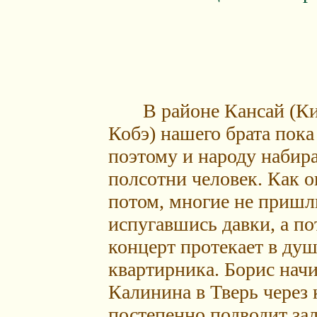
В районе Кансай (Кио
Кобэ) нашего брата пока
поэтому и народу набира
полсотни человек. Как 
потом, многие не пришл
испугавшись давки, а по
концерт протекает в ду
квартирника. Борис начи
Калинина в Тверь через 
постепенно подводит за