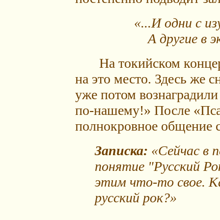
«...И одни с 
А другие в эк
На токийском концерте
на это место. Здесь же с
уже потом вознаградили
по-нашему!» После «Пса
полнокровное общение с
Записка:
«Сейчас в 
понятие "Русский Ро
этим что-то свое. К
русский рок?»