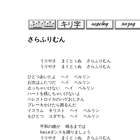
さらふりむん
     うりやさ  まくとぅぬ  さらふりむん

     うりやさ  まくとぅぬ  さらふりむん

ひとつあいたよ  ヘイ  ベルリン

お次はふたつだ  ヘイ  ベルリン

止っちゃいけない  ヘイ  ベルリン

ハートを残しちゃいけないよ

ペレストロイカのハゲおじさん 

ブレーキかけたら困るんだ

イスラム  キリスト  ヘイ  ベルリン

もひとつ  ユダヤも  ヘイ  ベルリン

     平和の鐘が  鳴るまでは  

     Gaiaダンスを踊りましょう

     うりやさ  まくとぅぬ  さらふりむん
