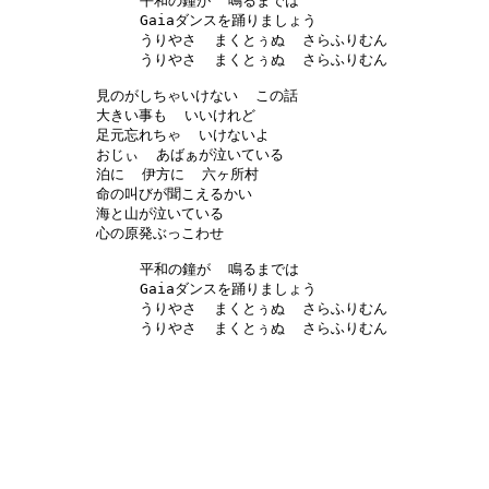
     平和の鐘が  鳴るまでは  

     Gaiaダンスを踊りましょう

     うりやさ  まくとぅぬ  さらふりむん

     うりやさ  まくとぅぬ  さらふりむん

見のがしちゃいけない  この話

大きい事も  いいけれど

足元忘れちゃ  いけないよ

おじぃ  あばぁが泣いている

泊に  伊方に  六ヶ所村

命の叫びが聞こえるかい

海と山が泣いている 

心の原発ぶっこわせ

     平和の鐘が  鳴るまでは  

     Gaiaダンスを踊りましょう

     うりやさ  まくとぅぬ  さらふりむん

     うりやさ  まくとぅぬ  さらふりむん
